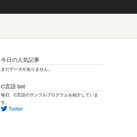
今日の人気記事
まだデータがありません。
C言語 bot
毎日、C言語のサンプルプログラムを紹介していま
す。
Twitter