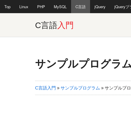
Top
Linux
PHP
MySQL
C言語
jQuery
jQuery
C言語
入門
サンプルプログラ
C言語入門
»
サンプルプログラム
»
サンプルプロ