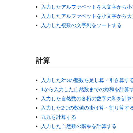
入力したアルファベットを大文字から小
入力したアルファベットを小文字から大
入力した複数の文字列をソートする
計算
入力した2つの整数を足し算・引き算す
1から入力した自然数までの総和を計算
入力した自然数の各桁の数字の和を計算
入力した2つの数値の掛け算・割り算す
九九を計算する
入力した自然数の階乗を計算する