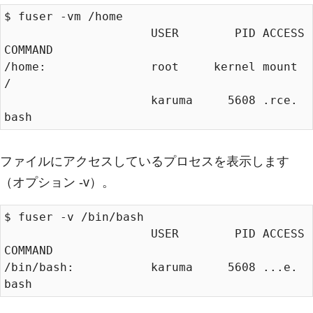
$ fuser -vm /home

                     USER        PID ACCESS 
COMMAND

/home:               root     kernel mount 
/

                     karuma     5608 .rce. 
ファイルにアクセスしているプロセスを表示します
（オプション -v）。
$ fuser -v /bin/bash

                     USER        PID ACCESS 
COMMAND

/bin/bash:           karuma     5608 ...e. 