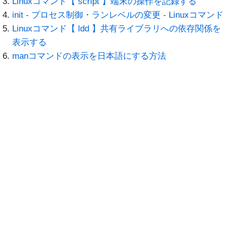
Linuxコマンド【 script 】端末の操作を記録する
init - プロセス制御・ランレベルの変更 - Linuxコマンド
Linuxコマンド【 ldd 】共有ライブラリへの依存関係を
表示する
manコマンドの表示を日本語にする方法