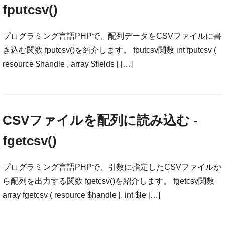
fputcsv()
プログラミング言語PHPで、配列データをCSVファイルに書
き込む関数 fputcsv()を紹介します。 fputcsv関数 int fputcsv (
resource $handle , array $fields [ […]
CSVファイルを配列に読み込む -
fgetcsv()
プログラミング言語PHPで、引数に指定したCSVファイルか
ら配列を出力する関数 fgetcsv()を紹介します。 fgetcsv関数
array fgetcsv ( resource $handle [, int $le […]