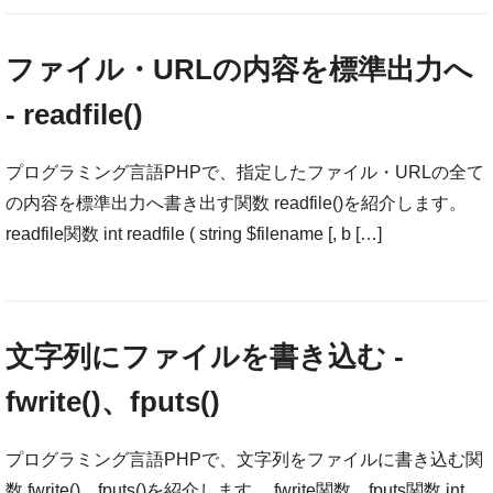
ファイル・URLの内容を標準出力へ
- readfile()
プログラミング言語PHPで、指定したファイル・URLの全て
の内容を標準出力へ書き出す関数 readfile()を紹介します。
readfile関数 int readfile ( string $filename [, b […]
文字列にファイルを書き込む -
fwrite()、fputs()
プログラミング言語PHPで、文字列をファイルに書き込む関
数 fwrite()、fputs()を紹介します。 fwrite関数、fputs関数 int