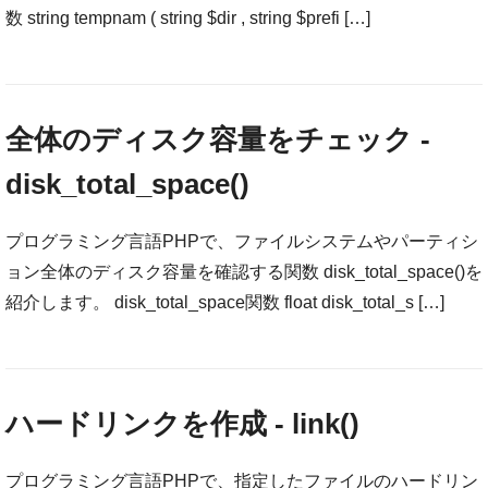
数 string tempnam ( string $dir , string $prefi […]
全体のディスク容量をチェック -
disk_total_space()
プログラミング言語PHPで、ファイルシステムやパーティシ
ョン全体のディスク容量を確認する関数 disk_total_space()を
紹介します。 disk_total_space関数 float disk_total_s […]
ハードリンクを作成 - link()
プログラミング言語PHPで、指定したファイルのハードリン