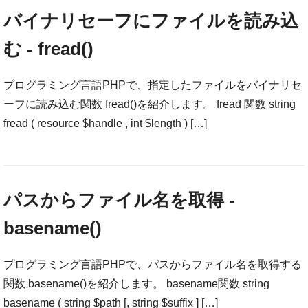
バイナリセーフにファイルを読み込
む - fread()
プログラミング言語PHPで、指定したファイルをバイナリセ
ーフに読み込む関数 fread()を紹介します。 fread 関数 string
fread ( resource $handle , int $length ) […]
パスからファイル名を取得 -
basename()
プログラミング言語PHPで、パスからファイル名を取得する
関数 basename()を紹介します。 basename関数 string
basename ( string $path [, string $suffix ] […]