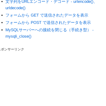
文字列をURLエンコード・デコード - urlencode()、
urldecode()
フォームから GET で送信されたデータを表示
フォームから POST で送信されたデータを表示
MySQLサーバーへの接続を閉じる（手続き型） -
mysqli_close()
スポンサーリンク