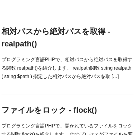
相対パスから絶対パスを取得 -
realpath()
プログラミング言語PHPで、相対パスから絶対パスを取得す
る関数 realpath()を紹介します。 realpath関数 string realpath
( string $path ) 指定した相対パスから絶対パスを取 […]
ファイルをロック - flock()
プログラミング言語PHPで、開かれているファイルをロック
する関数 flock()を紹介します。 他のプロセスがファイルを変