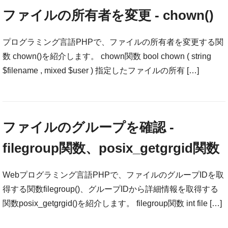
ファイルの所有者を変更 - chown()
プログラミング言語PHPで、ファイルの所有者を変更する関
数 chown()を紹介します。 chown関数 bool chown ( string
$filename , mixed $user ) 指定したファイルの所有 […]
ファイルのグループを確認 -
filegroup関数、posix_getgrgid関数
Webプログラミング言語PHPで、ファイルのグループIDを取
得する関数filegroup()、グループIDから詳細情報を取得する
関数posix_getgrgid()を紹介します。 filegroup関数 int file […]