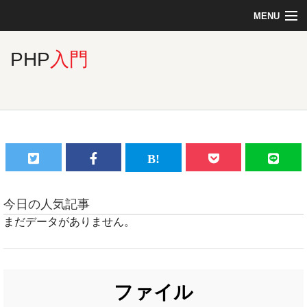
MENU
Top
PHP
入門
Linux
PHP
MySQL
今日の人気記事
まだデータがありません。
C言語
ファイル
jQuery