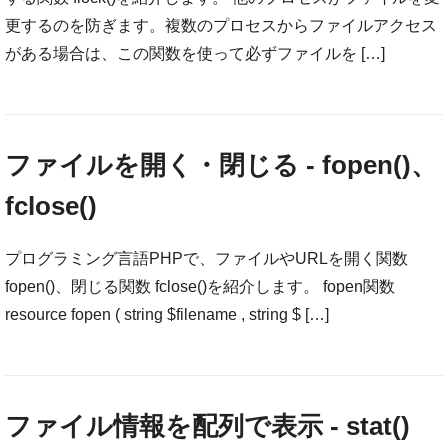
更するのを防ぎます。複数のプロセスからファイルアクセス
がある場合は、この関数を使って必ずファイルを […]
ファイルを開く・閉じる - fopen()、
fclose()
プログラミング言語PHPで、ファイルやURLを開く関数
fopen()、閉じる関数 fclose()を紹介します。 fopen関数
resource fopen ( string $filename , string $ […]
ファイル情報を配列で表示 - stat()