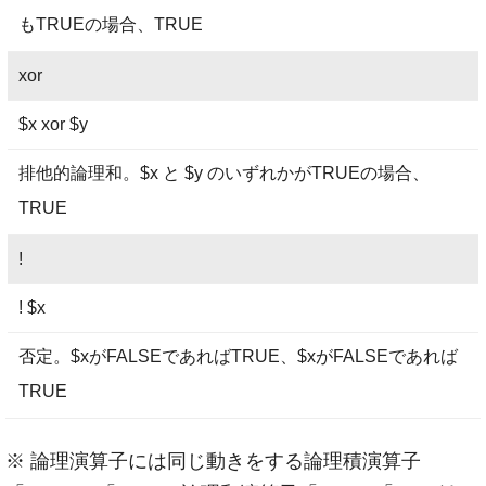
もTRUEの場合、TRUE
xor
$x xor $y
排他的論理和。$x と $y のいずれかがTRUEの場合、
TRUE
!
! $x
否定。$xがFALSEであればTRUE、$xがFALSEであれば
TRUE
※ 論理演算子には同じ動きをする論理積演算子