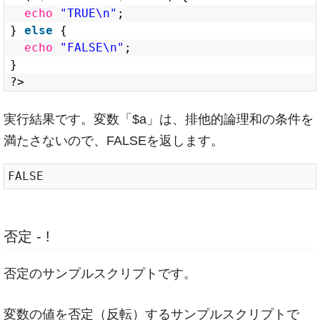
echo
"TRUE\n"
;
} 
else
{
echo
"FALSE\n"
;
}
?>
実行結果です。変数「$a」は、排他的論理和の条件を
満たさないので、FALSEを返します。
否定 - !
否定のサンプルスクリプトです。
変数の値を否定（反転）するサンプルスクリプトで