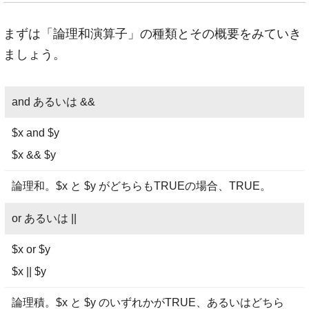
まずは「論理和演算子」の種類とその概要をみていき
ましょう。
and あるいは &&
$x and $y
$x && $y
論理和。$x と $y がどちらもTRUEの場合、TRUE。
or あるいは ||
$x or $y
$x || $y
論理積。$x と $y のいずれかがTRUE、あるいはどちら