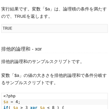
実行結果です。変数「$a」は、論理積の条件を満たす
ので、TRUEを返します。
排他的論理和 - xor
排他的論理和のサンプルスクリプトです。
変数「$a」の値の大きさを排他的論理和で条件分岐す
るサンプルスクリプトです。
<?php
$a
= 4;
if
( 
$a
> 3 
xor
$a
< 8 ) {