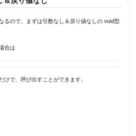
なし＆戻り値なし
るので、まずは引数なし＆戻り値なしの void型
場合は
だけで、呼び出すことができます。