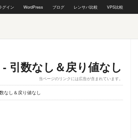
プラグイン
WordPress
ブログ
レンサバ比較
VPS比較
 - 引数なし＆戻り値なし
当ページのリンクには広告が含まれています。
引数なし＆戻り値なし