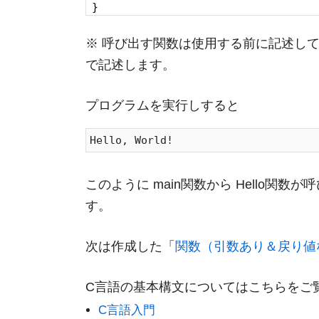
}
※ 呼び出す関数は使用する前に記述しておく
で記述します。
プログラムを実行しすると
このように main関数から Hello関数
す。
次は作成した「
関数（引数あり＆戻り値
C言語の基本構文についてはこちらをご
C言語入門