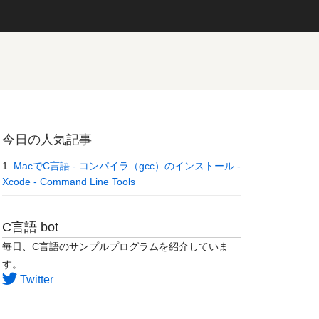
今日の人気記事
MacでC言語 - コンパイラ（gcc）のインストール -
Xcode - Command Line Tools
C言語 bot
毎日、C言語のサンプルプログラムを紹介していま
す。
Twitter