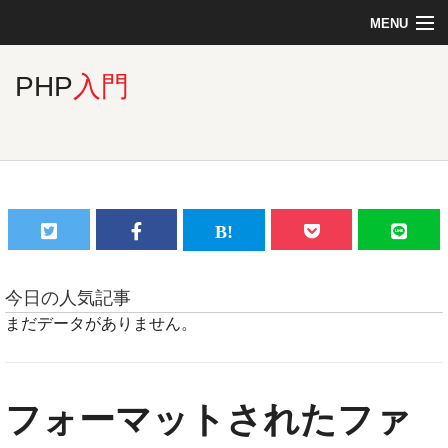
MENU
Top
PHP
入門
Linux
PHP
MySQL
今日の人気記事
まだデータがありません。
C言語
フォーマットされたファ
jQuery