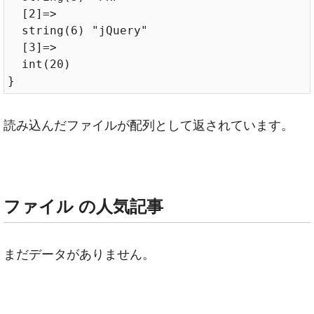
  [2]=>

  string(6) "jQuery"

  [3]=>

  int(20)

読み込んだファイルが配列として返されています。
ファイル の人気記事
まだデータがありません。