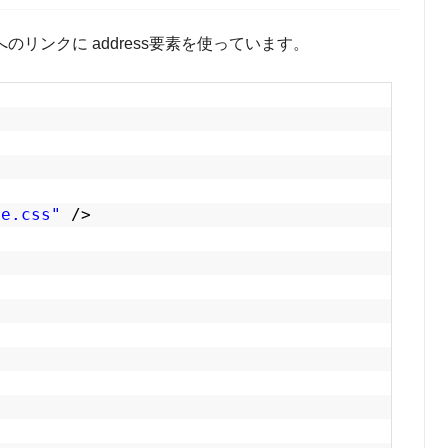
リンクに address要素を使っています。
le.css"
/>