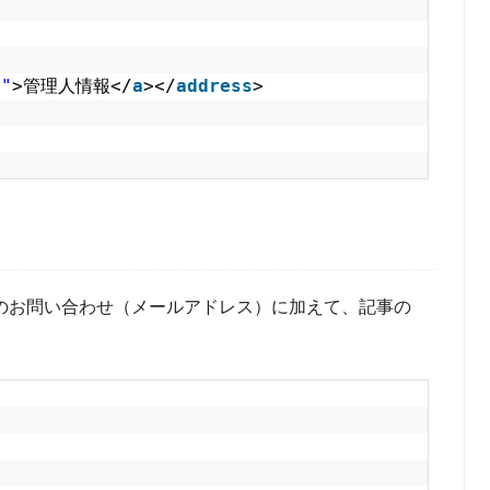
l"
>管理人情報</
a
></
address
>
のお問い合わせ（メールアドレス）に加えて、記事の
。