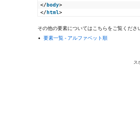
</
body
>
</
html
>
その他の要素についてはこちらをご覧くださ
要素一覧 - アルファベット順
ス