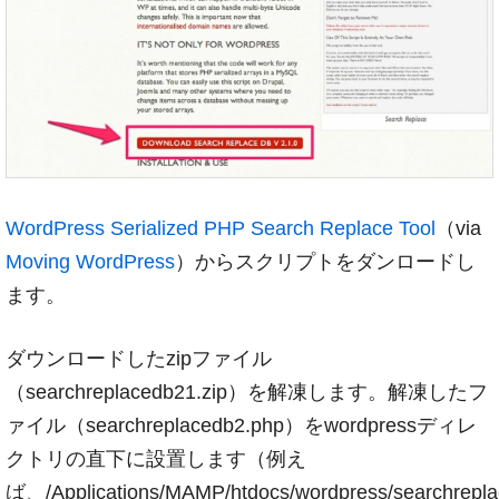
WordPress Serialized PHP Search Replace Tool
（via
Moving WordPress
）からスクリプトをダンロードし
ます。
ダウンロードしたzipファイル
（searchreplacedb21.zip）を解凍します。解凍したフ
ァイル（searchreplacedb2.php）をwordpressディレ
クトリの直下に設置します（例え
ば、/Applications/MAMP/htdocs/wordpress/searchrep