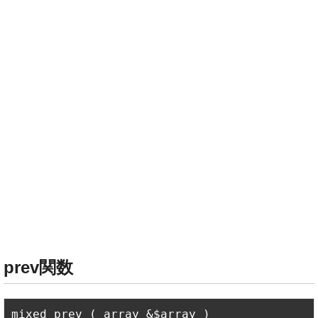
prev関数