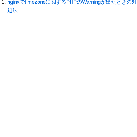
nginxでtimezoneに関するPHPのWarningが出たときの対
処法