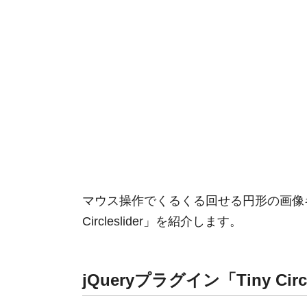
マウス操作でくるくる回せる円形の画像ギ
Circleslider」を紹介します。
jQueryプラグイン「Tiny Circl