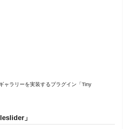
ャラリーを実装するプラグイン「Tiny
eslider」