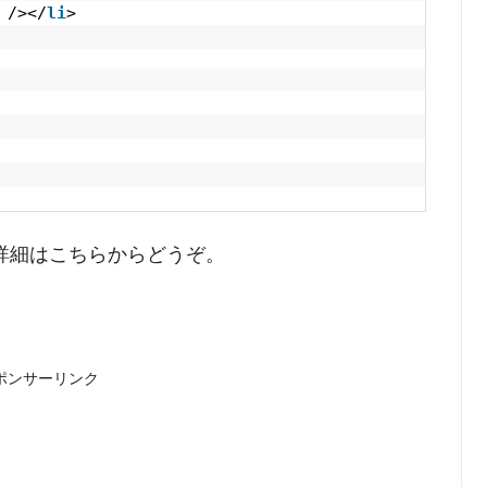
/></
li
>
詳細はこちらからどうぞ。
ポンサーリンク