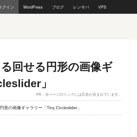
プラグイン
WordPress
ブログ
レンサバ
VPS
くる回せる円形の画像ギ
eslider」
PR：当ページのリンクには広告が含まれています。
像ギャラリー「Tiny Circleslider」