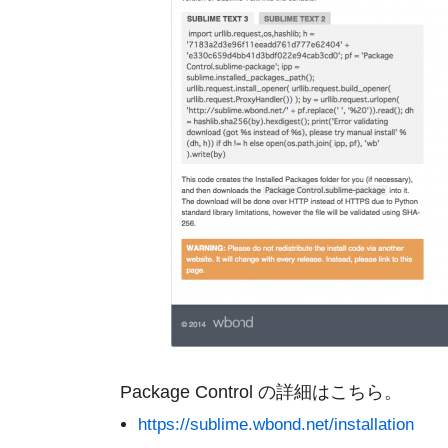
Package Control の詳細はこちら。
https://sublime.wbond.net/installation