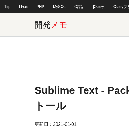
Top
Linux
PHP
MySQL
C言語
jQuery
jQuery
開発
メモ
Sublime Text - P
トール
更新日：
2021-01-01