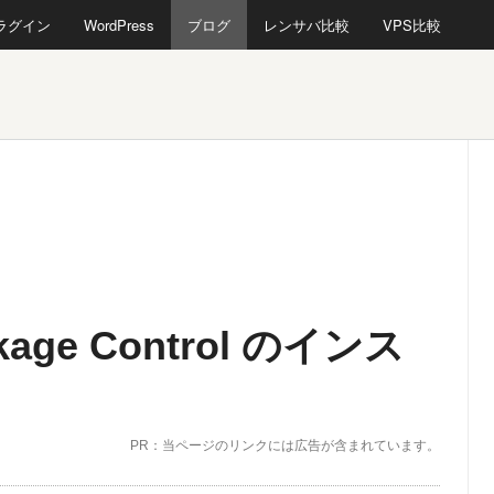
プラグイン
WordPress
ブログ
レンサバ比較
VPS比較
ackage Control のインス
PR：当ページのリンクには広告が含まれています。