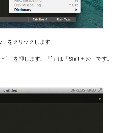
sole」をクリックします。
+ `」を押します。「`」は「Shift + @」です。