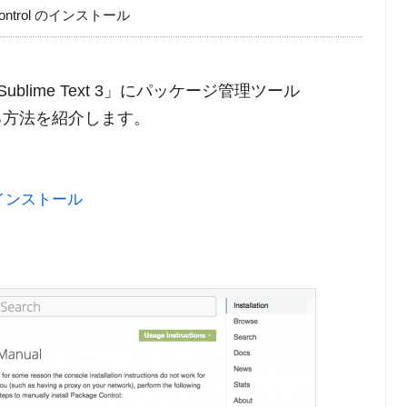
ge Control のインストール
lime Text 3」にパッケージ管理ツール
ルする方法を紹介します。
ドとインストール